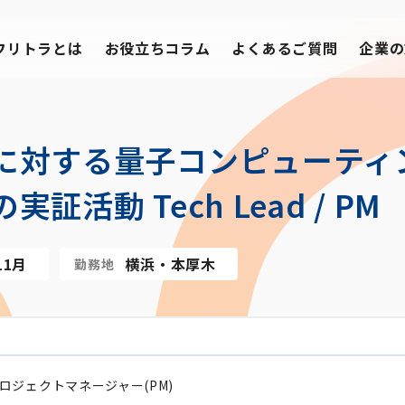
フリトラとは
お役立ちコラム
よくあるご質問
企業の
に対する量子コンピューティ
活動 Tech Lead / PM
11月
横浜・本厚木
勤務地
ロジェクトマネージャー(PM)