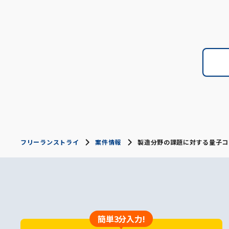
フリーランストライ
案件情報
製造分野の課題に対する量子コンピ
簡単3分入力!