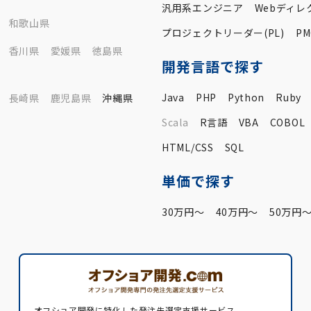
汎用系エンジニア
Webディレ
和歌山県
プロジェクトリーダー(PL)
PM
香川県
愛媛県
徳島県
開発言語で探す
Java
PHP
Python
Ruby
長崎県
鹿児島県
沖縄県
Scala
R言語
VBA
COBOL
HTML/CSS
SQL
単価で探す
30万円〜
40万円〜
50万円
オフショア開発に特化した発注先選定支援サービス。