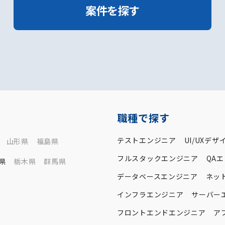
案件を探す
職種で探す
テストエンジニア
UI/UXデザ
山形県
福島県
フルスタックエンジニア
QA
県
栃木県
群馬県
データベースエンジニア
ネッ
インフラエンジニア
サーバー
フロントエンドエンジニア
ア