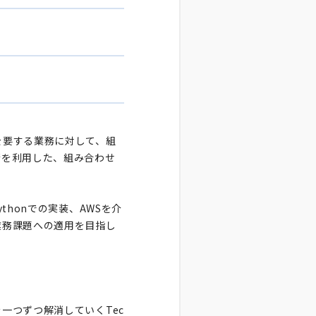
を要する業務に対して、組
術を利用した、組み合わせ
honでの実装、AWSを介
業務課題への適用を目指し
一つずつ解消していくTec