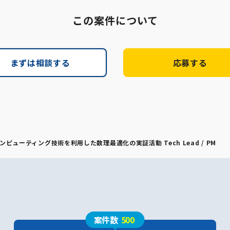
この案件について
まずは相談する
応募する
ューティング技術を利用した数理最適化の実証活動 Tech Lead / PM
案件数
500