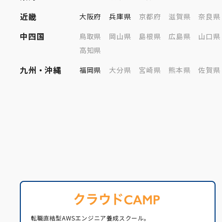
近畿
大阪府
兵庫県
京都府
滋賀県
奈良県
中四国
鳥取県
岡山県
島根県
広島県
山口県
高知県
九州・沖縄
福岡県
大分県
宮崎県
熊本県
佐賀県
転職直結型AWSエンジニア養成スクール。