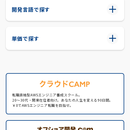
開発言語で探す
単価で探す
転職直結型AWSエンジニア養成スクール。
20〜30代・関東在住者向け。あなたの人生を変える90日間。
￥0でAWSエンジニア転職を目指せ。