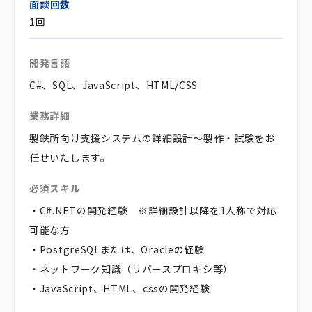
面談回数
1回
開発言語
C#、SQL、JavaScript、HTML/CSS
業務詳細
製鉄所向け支援システムの詳細設計～製作・試験をお
任せいたします。
必須スキル
・C#.NETの開発経験 ※詳細設計以降を1人称で対応
可能な方
・PostgreSQLまたは、Oracleの経験
・ネットワーク知識（リバースプロキシ等）
・JavaScript、HTML、cssの開発経験