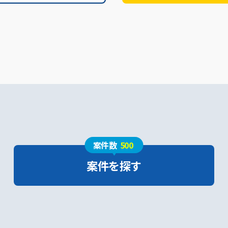
案件数
500
案件を探す