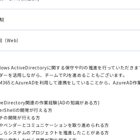
駐
回（Web）
dows ActiveDirectoryに関する保守やPJの推進を行っていただき
ダーを活用しながら、チームでPJを進めることもございます。
M365とAzureADを利用して連携をしていることから、AzureAD
iveDirectory関連の作業経験(ADの知識がある方)
erShellの開発が行える方
チの開発が行える方
やベンダーとコミュニケーションを取り進められる方
しらシステムのプロジェクトを推進したことがある方