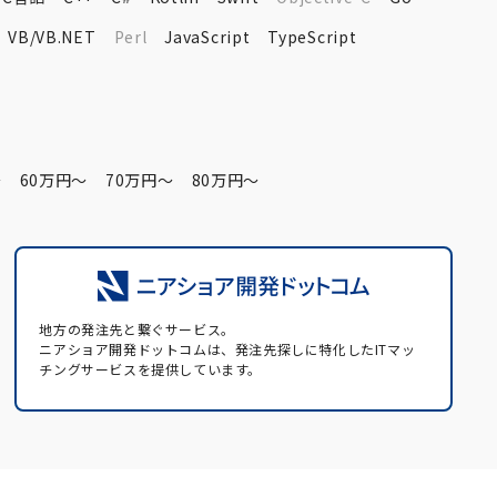
VB/VB.NET
Perl
JavaScript
TypeScript
〜
60万円〜
70万円〜
80万円〜
地方の発注先と繋ぐサービス。
ニアショア開発ドットコムは、発注先探しに特化したITマッ
チングサービスを提供しています。