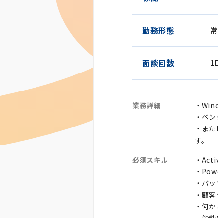
勤務形態
常
面談回数
1
業務詳細
・Win
・ベン
・また
す。
必須スキル
・Act
・Pow
・バッ
・顧客
・何か