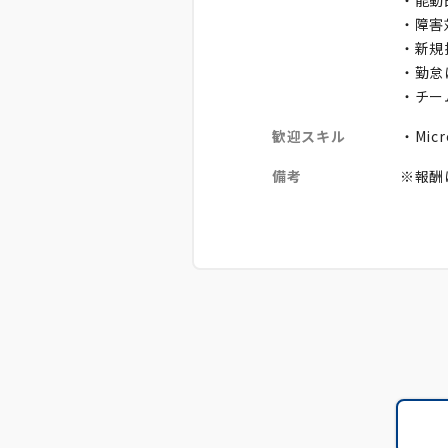
・能動
・障害
・新規
・勤怠
・チー
歓迎スキル
・Mic
備考
※報酬