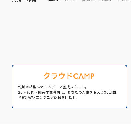
転職直結型AWSエンジニア養成スクール。
20〜30代・関東在住者向け。あなたの人生を変える90日間。
￥0でAWSエンジニア転職を目指せ。