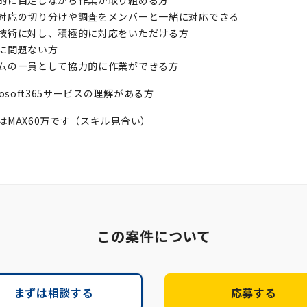
的に自走しながら作業が取り組める方
対応の切り分けや調査をメンバーと一緒に対応できる
技術に対し、積極的に対応をいただける方
に問題ない方
ムの一員として協力的に作業ができる方
rosoft365サービスの理解がある方
はMAX60万です（スキル見合い）
この案件について
まずは相談する
応募する