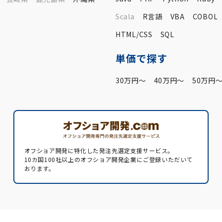
Scala
R言語
VBA
COBOL
HTML/CSS
SQL
単価で探す
30万円〜
40万円〜
50万円
オフショア開発に特化した発注先選定支援サービス。
10カ国100社以上のオフショア開発企業にご登録いただいて
おります。