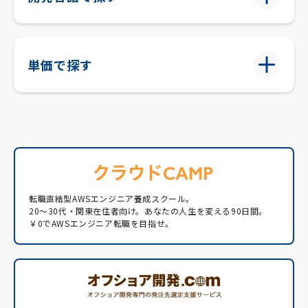
単価で探す
転職直結型AWSエンジニア養成スクール。
20〜30代・関東在住者向け。あなたの人生を変える90日間。
￥0でAWSエンジニア転職を目指せ。