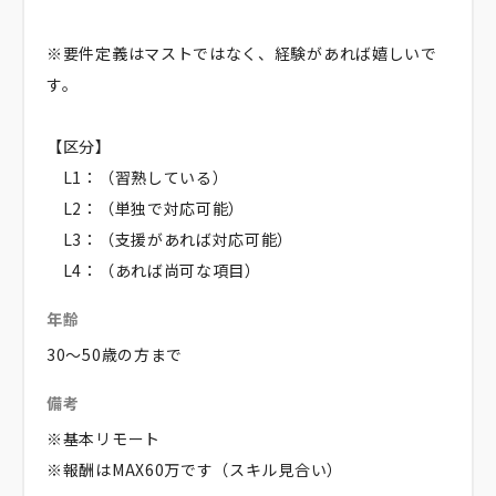
※要件定義はマストではなく、経験があれば嬉しいで
す。
【区分】
L1：（習熟している）
L2：（単独で対応可能）
L3：（支援があれば対応可能）
L4：（あれば尚可な項目）
年齢
30～50歳の方まで
備考
※基本リモート
※報酬はMAX60万です（スキル見合い）