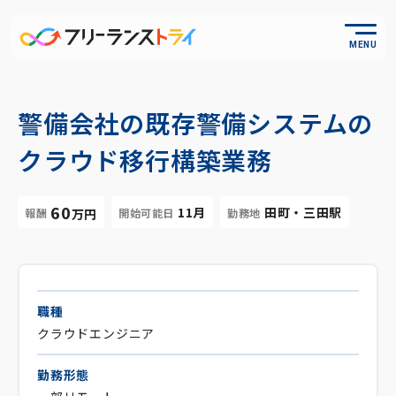
MENU
警備会社の既存警備システムの
クラウド移行構築業務
60
11月
田町・三田駅
報酬
開始可能日
勤務地
万円
職種
クラウドエンジニア
勤務形態