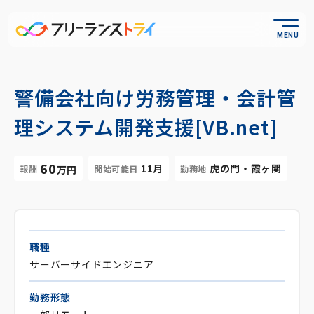
MENU
警備会社向け労務管理・会計管
理システム開発支援[VB.net]
60
11月
虎の門・霞ヶ関
報酬
開始可能日
勤務地
万円
職種
サーバーサイドエンジニア
勤務形態