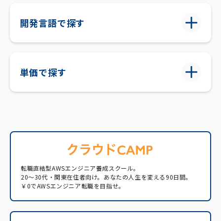
開発言語で探す
単価で探す
転職直結型AWSエンジニア養成スクール。
20〜30代・関東在住者向け。あなたの人生を変える90日間。
￥0でAWSエンジニア転職を目指せ。