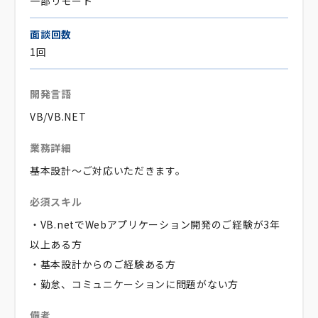
一部リモート
面談回数
1回
開発言語
VB/VB.NET
業務詳細
基本設計～ご対応いただきます。
必須スキル
・VB.netでWebアプリケーション開発のご経験が3年
以上ある方
・基本設計からのご経験ある方
・勤怠、コミュニケーションに問題がない方
備考