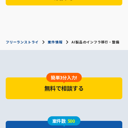
フリーランストライ
案件情報
AI製品のインフラ移行・整備
簡単3分入力!
無料で相談する
案件数
500