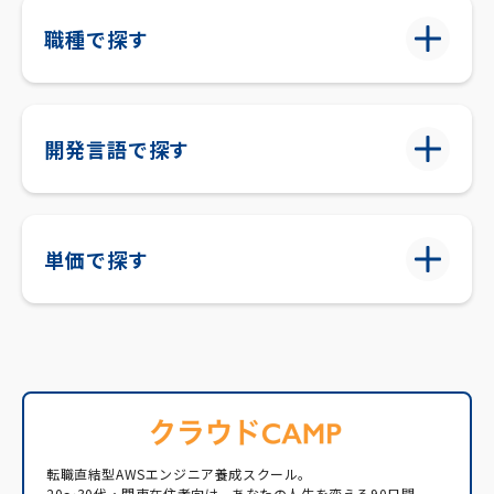
職種で探す
開発言語で探す
単価で探す
転職直結型AWSエンジニア養成スクール。
20〜30代・関東在住者向け。あなたの人生を変える90日間。