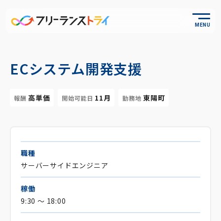
MENU
ECシステム開発支援
高単価
11月
東陽町
報酬
開始可能日
勤務地
職種
サーバーサイドエンジニア
稼働
9:30 ～ 18:00