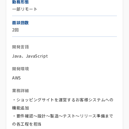
勤務形態
一部リモート
面談回数
2回
開発言語
Java、JavaScript
開発環境
AWS
業務詳細
・ショッピングサイトを運営するお客様システムへの
機能追加
・要件確認～設計～製造～テスト～リリース準備まで
の各工程を担当