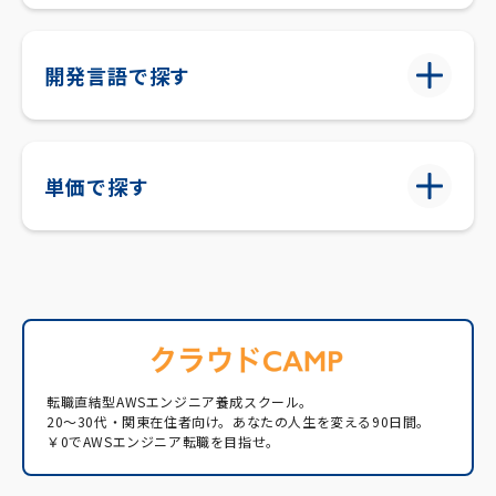
開発言語で探す
単価で探す
転職直結型AWSエンジニア養成スクール。
20〜30代・関東在住者向け。あなたの人生を変える90日間。
￥0でAWSエンジニア転職を目指せ。