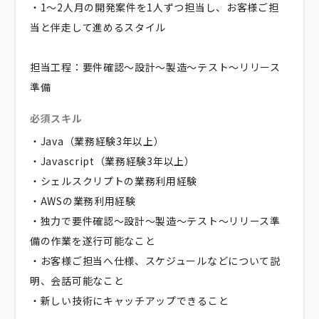
・1～2人月の開発案件を1人ずつ担当し、お客様ご担
当と伴走して進めるスタイル
担当工程：要件確認～設計～製造～テスト～リリース
準備
必須スキル
・Java（業務経験3年以上）
・Javascript（業務経験3年以上）
・シェルスクリプトの業務利用経験
・AWSの業務利用経験
・独力で要件確認～設計～製造～テスト～リリース準
備の作業を遂行可能なこと
・お客様ご担当へ仕様、スケジュールなどについて説
明、会話可能なこと
・新しい技術にキャッチアップできること