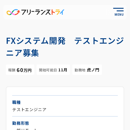
MENU
FXシステム開発 テストエンジ
ニア募集
60
11月
虎ノ門
報酬
開始可能日
勤務地
万円
職種
テストエンジニア
勤務形態