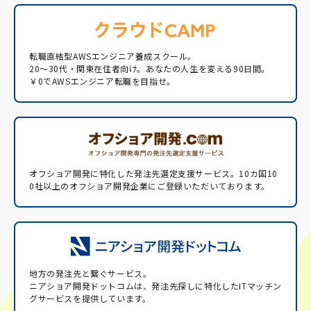
転職直結型AWSエンジニア養成スクール。
20〜30代・関東在住者向け。あなたの人生を変える90日間。
￥0でAWSエンジニア転職を目指せ。
オフショア開発に特化した発注先選定支援サービス。
10カ国10
0社以上のオフショア開発企業にご登録いただいております。
地方の発注先と繋ぐサービス。
ニアショア開発ドットコムは、発注先探しに特化したITマッチン
グサービスを提供しています。