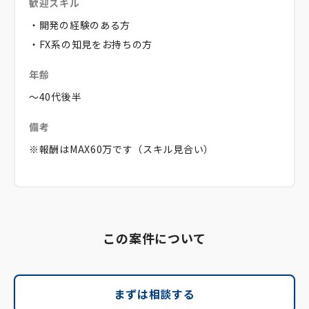
歓迎スキル
・開発の経験のある方
・FX系の知見をお持ちの方
年齢
～40代後半
備考
※報酬はMAX60万です（スキル見合い）
この案件について
まずは相談する