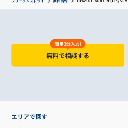
フリーランストライ
案件情報
Oracle Cloud ERP(Fi
簡単3分入力!
無料で相談する
エリアで探す