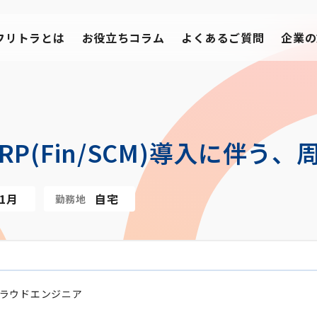
フリトラとは
お役立ちコラム
よくあるご質問
企業の
ud ERP(Fin/SCM)導入に
11月
自宅
勤務地
ラウドエンジニア