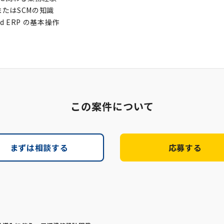
nまたはSCMの知識
ud ERP の基本操作
この案件について
まずは相談する
応募する