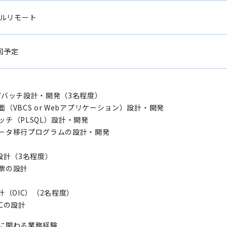
ルリモート
回予定
/バッチ設計・開発（3名程度）
（VBCS or Webアプリケーション）設計・開発
チ（PLSQL）設計・開発
タ移行プログラムの設計・開発
P設計（3名程度）
票の設計
設計（OIC）（2名程度）
Cの設計
に関わる業務経験