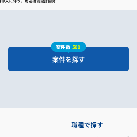
n/SCM)導入に伴う、周辺機能設計開発
案件数
500
案件を探す
職種で探す