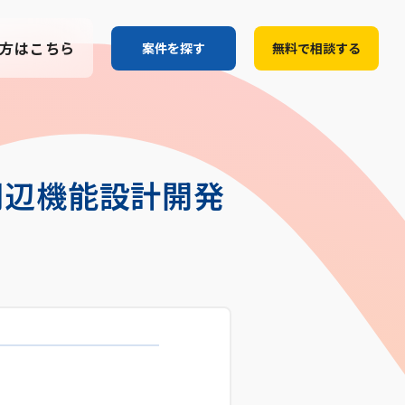
方はこちら
案件を探す
無料で相談する
伴う、周辺機能設計開発