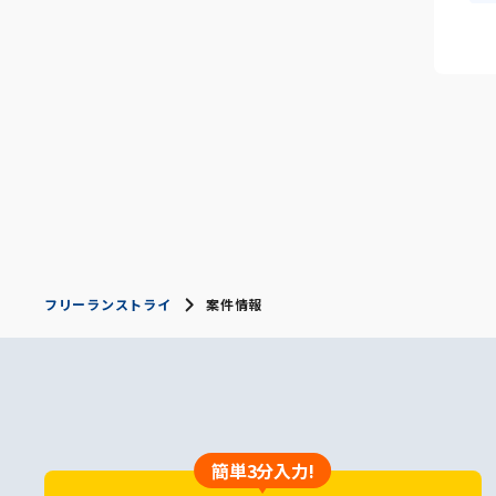
フリーランストライ
案件情報
簡単3分入力!