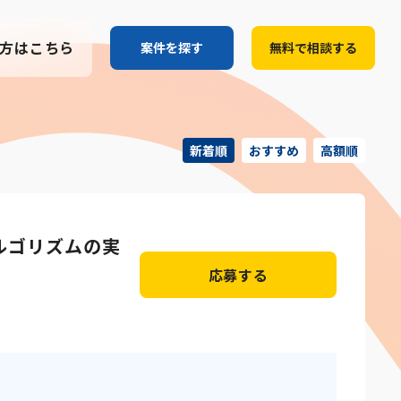
方はこちら
案件を探す
無料で相談する
ルゴリズムの実
応募する