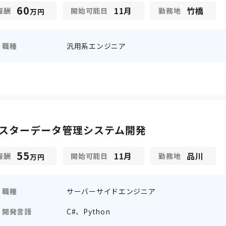
60
11月
竹橋
報酬
開始可能日
勤務地
万円
職種
汎用系エンジニア
スターデータ管理システム開発
55
11月
品川
報酬
開始可能日
勤務地
万円
職種
サーバーサイドエンジニア
開発言語
C#、Python