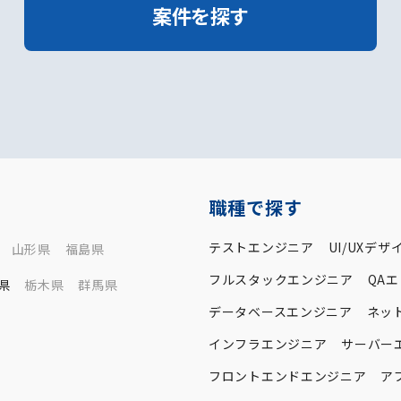
案件を探す
職種で探す
テストエンジニア
UI/UXデザ
山形県
福島県
フルスタックエンジニア
QA
県
栃木県
群馬県
データベースエンジニア
ネッ
インフラエンジニア
サーバー
フロントエンドエンジニア
ア