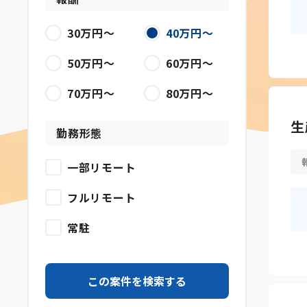
30万円〜
40万円〜
50万円〜
60万円〜
70万円〜
80万円〜
生
勤務形態
一部リモート
フルリモート
常駐
この案件を検索する