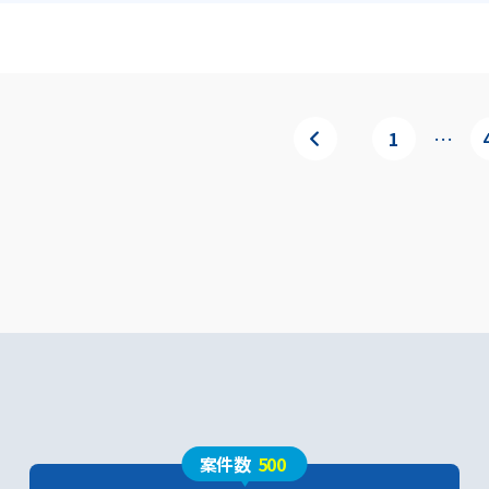
…
1
案件数
500