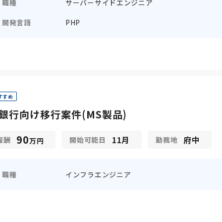
職種
サーバーサイドエンジニア
開発言語
PHP
すすめ
銀行向け移行案件(MS製品)
90
11月
府中
報酬
開始可能日
勤務地
万円
職種
インフラエンジニア