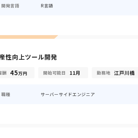
開発言語
R言語
産性向上ツール開発
45
11月
江戸川橋
報酬
開始可能日
勤務地
万円
職種
サーバーサイドエンジニア