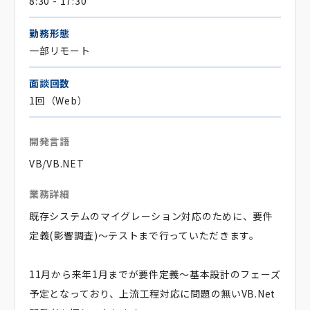
8:30 - 17:30
勤務形態
一部リモート
面談回数
1回（Web）
開発言語
VB/VB.NET
業務詳細
既存システムのマイグレーション対応のために、要件
定義(影響調査)～テストまで行っていただきます。
11月から来年1月までが要件定義～基本設計のフェーズ
予定となっており、上流工程対応に問題の無いVB.Net