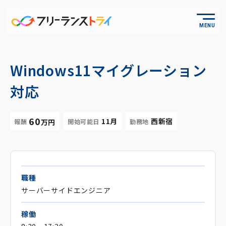
MENU
Windows11マイグレーション
対応
60
11月
西新宿
報酬
開始可能日
勤務地
万円
職種
サーバーサイドエンジニア
稼働