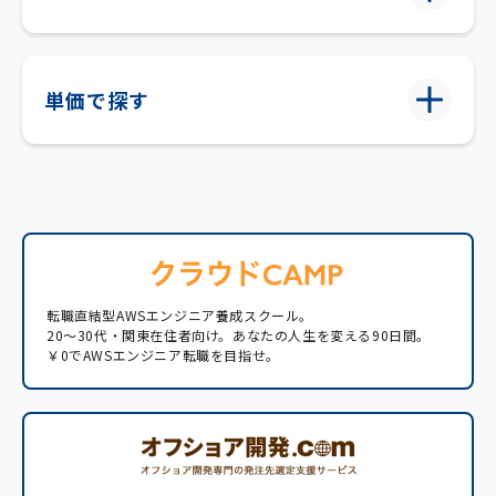
単価で探す
転職直結型AWSエンジニア養成スクール。
20〜30代・関東在住者向け。あなたの人生を変える90日間。
￥0でAWSエンジニア転職を目指せ。