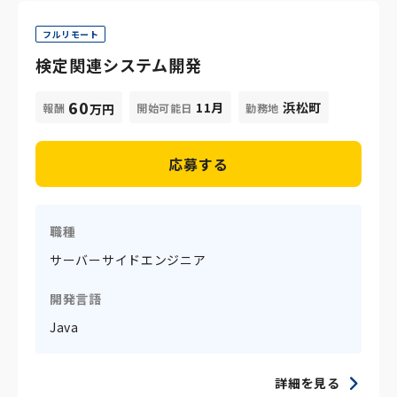
フルリモート
検定関連システム開発
60
11月
浜松町
報酬
開始可能日
勤務地
万円
応募する
職種
サーバーサイドエンジニア
開発言語
Java
詳細を見る