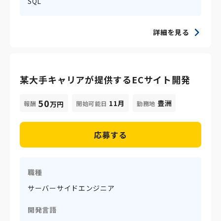
SQL
詳細を見る
某大手キャリアが提供するECサイト開発
50
11月
豊洲
報酬
開始可能日
勤務地
万円
応募する
職種
サーバーサイドエンジニア
開発言語