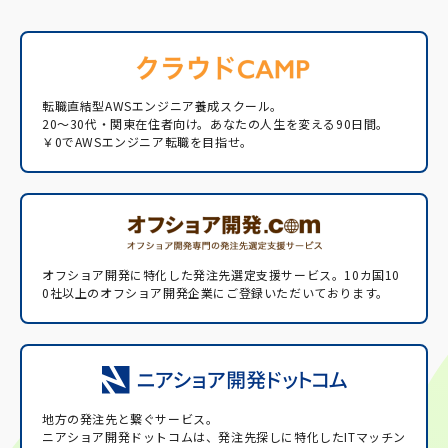
転職直結型AWSエンジニア養成スクール。
20〜30代・関東在住者向け。あなたの人生を変える90日間。
￥0でAWSエンジニア転職を目指せ。
オフショア開発に特化した発注先選定支援サービス。
10カ国10
0社以上のオフショア開発企業にご登録いただいております。
地方の発注先と繋ぐサービス。
ニアショア開発ドットコムは、発注先探しに特化したITマッチン