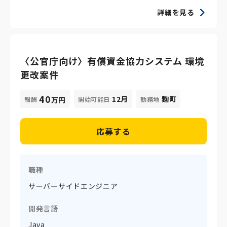
詳細を見る
〈公官庁向け〉有償資金協力システム 環境
更改案件
40
12月
麹町
報酬
開始可能日
勤務地
万円
応募する
職種
サーバーサイドエンジニア
開発言語
Java