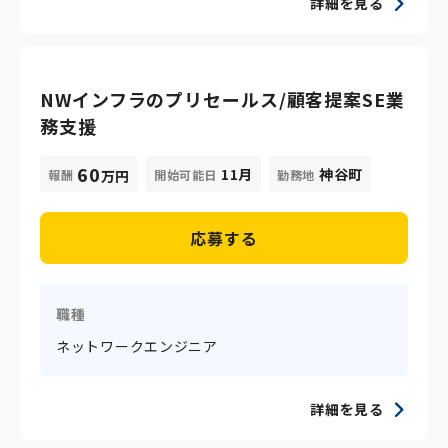
詳細を見る
NWインフラのプリセールス/顧客提案SE業
務支援
60
11月
神谷町
報酬
開始可能日
勤務地
万円
応募する
職種
ネットワークエンジニア
詳細を見る