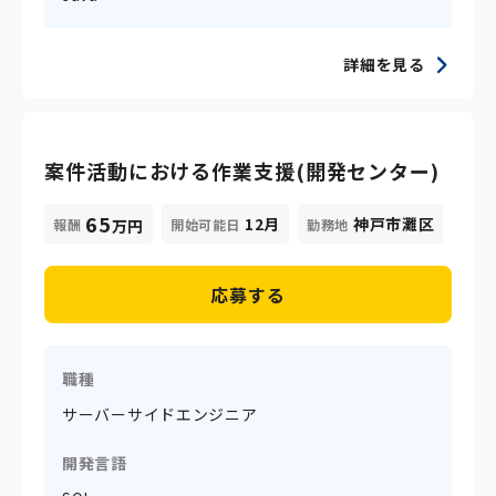
詳細を見る
案件活動における作業支援(開発センター)
65
12月
神戸市灘区
報酬
開始可能日
勤務地
万円
応募する
職種
サーバーサイドエンジニア
開発言語