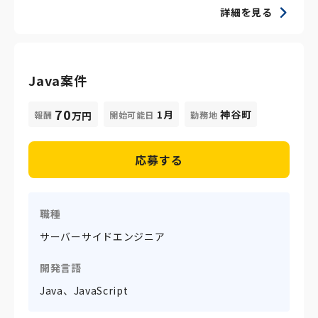
詳細を見る
Java案件
70
1月
神谷町
報酬
開始可能日
勤務地
万円
応募する
職種
サーバーサイドエンジニア
開発言語
Java、JavaScript