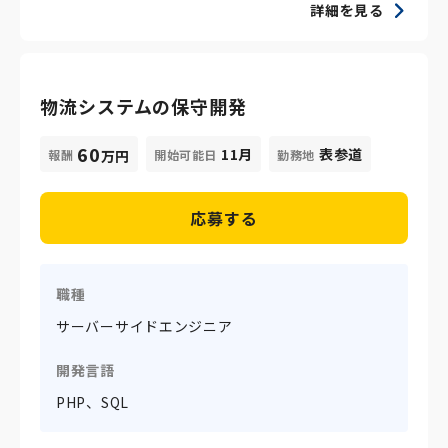
詳細を見る
物流システムの保守開発
60
11月
表参道
報酬
開始可能日
勤務地
万円
応募する
職種
サーバーサイドエンジニア
開発言語
PHP、SQL