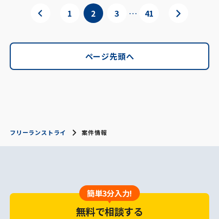
…
1
2
3
41
ページ先頭へ
フリーランストライ
案件情報
簡単3分入力!
無料で相談する