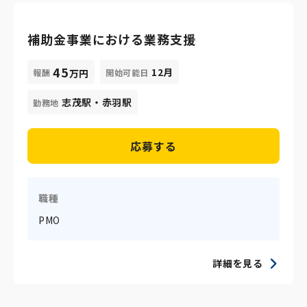
補助金事業における業務支援
45
12月
報酬
開始可能日
万円
志茂駅・赤羽駅
勤務地
応募する
職種
PMO
詳細を見る